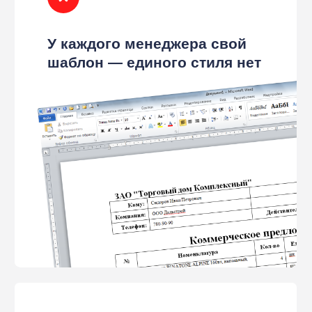
Менеджер собирает КП руками
— копирует, вставляет,
форматирует