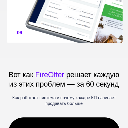
Среди клиентов —
производители
и дистрибьюторы
по всей России