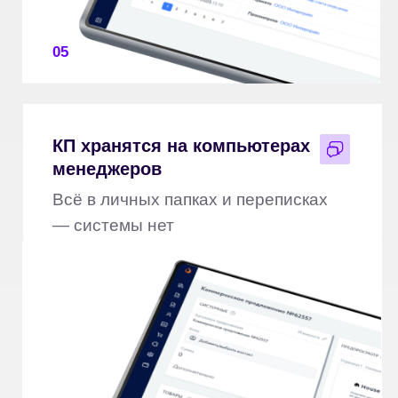
06
Вот как
FireOffer
решает каждую
из этих проблем — за 60 секунд
Как работает система и почему каждое КП начинает
продавать больше