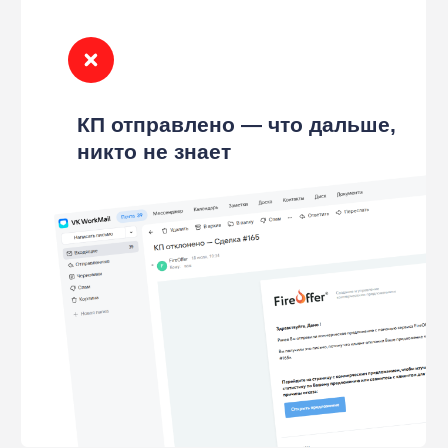
Каждая из этих проблем
уже есть
в вашем отделе