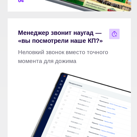
05
КП хранятся на компьютерах
менеджеров
Всё в личных папках и переписках
— системы нет