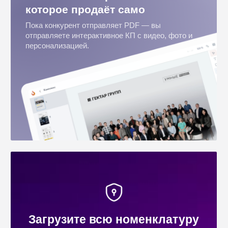
интерфейсе CRM