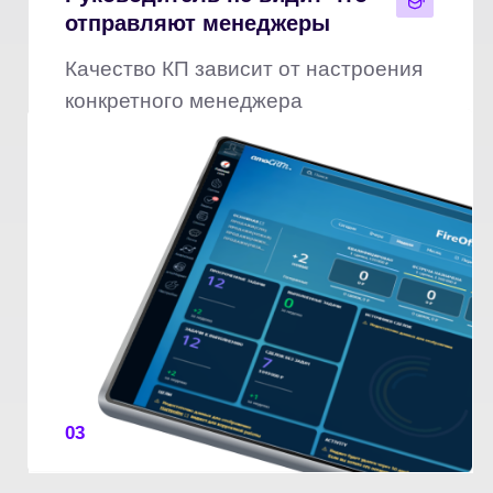
03
КП выглядит как прайс
из 2009 года
Компания серьёзная — а КП
это не передаёт