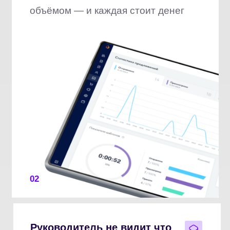
02
Руководитель не видит что
отправляют менеджеры
Качество КП зависит от настроения
конкретного менеджера