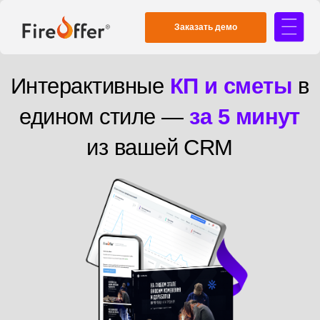
Заказать демо
Интерактивные
КП и сметы
в
едином стиле —
за 5 минут
из вашей CRM