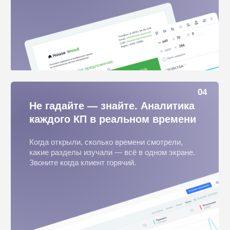
06
Не PDF — интерактивное КП
которое продаёт само
Пока конкурент отправляет PDF — вы
отправляете интерактивное КП с видео, фото и
персонализацией.