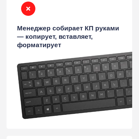
КП отправлено — что дальше,
никто не знает