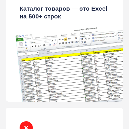
У каждого менеджера свой
шаблон — единого стиля нет