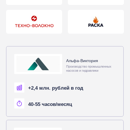
+784.000 рублей в год
15-20 часов/месяц
Квинтэссенция
Производство лабораторного
и медицинского оборудования
+1,7 млн. рублей в год
35-50 часов/месяц