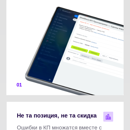
01
Не та позиция, не та скидка
Ошибки в КП множатся вместе с
объёмом — и каждая стоит денег